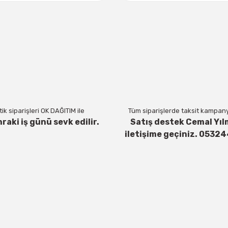
ik siparişleri OK DAĞITIM ile
Tüm siparişlerde taksit kampanya
nraki iş günü sevk edilir.
Satış destek Cemal Yıl
iletişime geçiniz. 0532