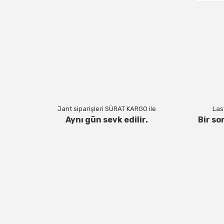
Jant siparişleri SÜRAT KARGO ile
Last
Aynı gün sevk edilir.
Bir so