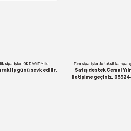
ik siparişleri OK DAĞITIM ile
Tüm siparişlerde taksit kampanya
nraki iş günü sevk edilir.
Satış destek Cemal Yıl
iletişime geçiniz. 0532