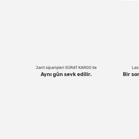
Jant siparişleri SÜRAT KARGO ile
Last
Aynı gün sevk edilir.
Bir so