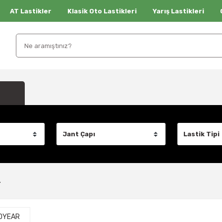
AT Lastikler
Klasik Oto Lastikleri
Yarış Lastikleri
r
DYEAR