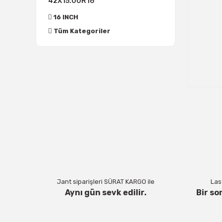
42X15.00R16
16 INCH
Tüm Kategoriler
Jant siparişleri SÜRAT KARGO ile
Last
Aynı gün sevk edilir.
Bir so