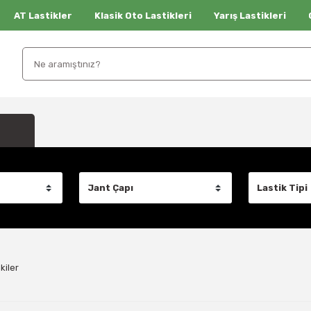
AT Lastikler
Klasik Oto Lastikleri
Yarış Lastikleri
kiler