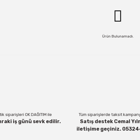
Ürün Bulunamadı.
ik siparişleri OK DAĞITIM ile
Tüm siparişlerde taksit kampanya
nraki iş günü sevk edilir.
Satış destek Cemal Yıl
iletişime geçiniz. 0532