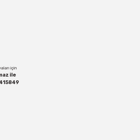
ları için
maz ile
4415849