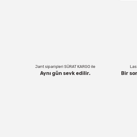
Jant siparişleri SÜRAT KARGO ile
Last
Aynı gün sevk edilir.
Bir so