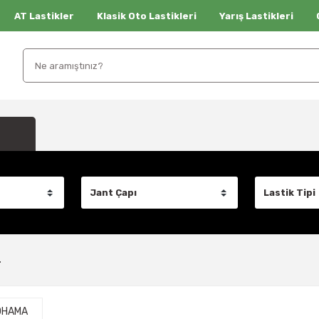
AT Lastikler
Klasik Oto Lastikleri
Yarış Lastikleri
r
OHAMA