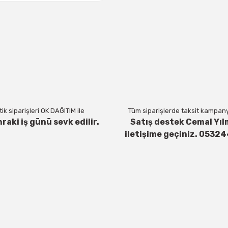
ik siparişleri OK DAĞITIM ile
Tüm siparişlerde taksit kampanya
nraki iş günü sevk edilir.
Satış destek Cemal Yıl
iletişime geçiniz. 0532