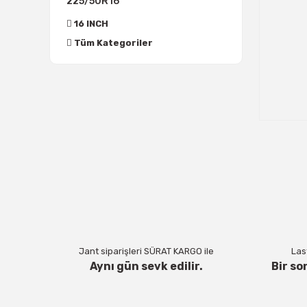
225/50R16
16 INCH
Tüm Kategoriler
Jant siparişleri SÜRAT KARGO ile
Last
Aynı gün sevk edilir.
Bir so