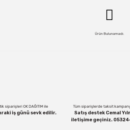
Ürün Bulunamadı.
ik siparişleri OK DAĞITIM ile
Tüm siparişlerde taksit kampanya
nraki iş günü sevk edilir.
Satış destek Cemal Yıl
iletişime geçiniz. 0532