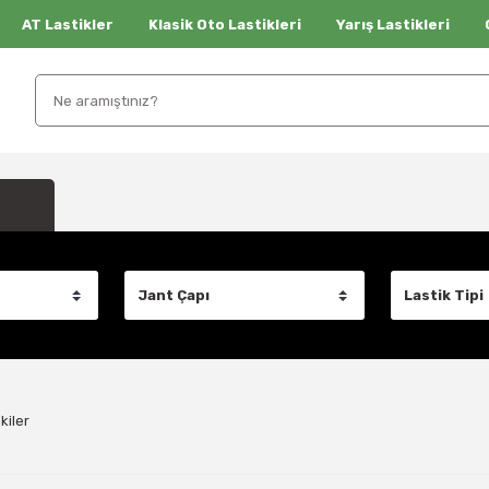
AT Lastikler
Klasik Oto Lastikleri
Yarış Lastikleri
kiler