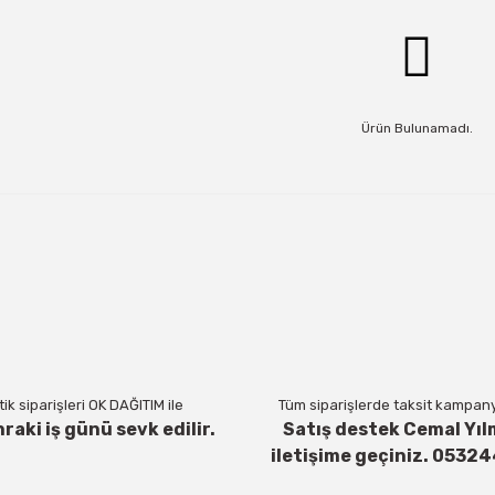
Ürün Bulunamadı.
ik siparişleri OK DAĞITIM ile
Tüm siparişlerde taksit kampanya
nraki iş günü sevk edilir.
Satış destek Cemal Yıl
iletişime geçiniz. 0532