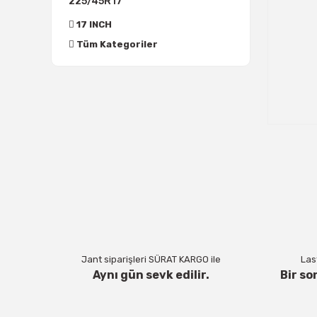
225/45R17
17 INCH
Tüm Kategoriler
Jant siparişleri SÜRAT KARGO ile
Last
Aynı gün sevk edilir.
Bir so