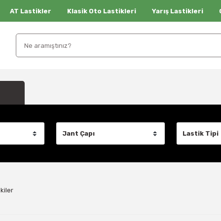
AT Lastikler
Klasik Oto Lastikleri
Yarış Lastikleri
kiler