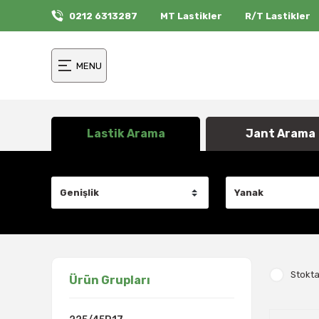
0212 6313287
MT Lastikler
R/T Lastikler
MENU
Lastik Arama
Jant Arama
Stokta
Ürün Grupları