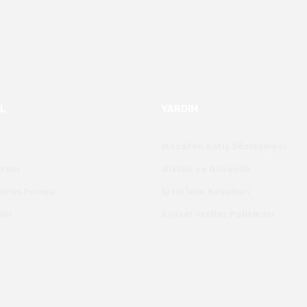
L
YARDIM
Mesafeli Satış Sözleşmesi
Formu
Gizlilik ve Güvenlik
ldirim Formu
İptal İade Koşullari
ibi
Kişisel Veriler Politikası