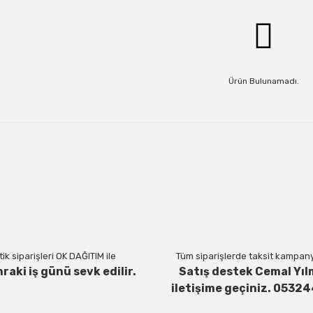
Ürün Bulunamadı.
ik siparişleri OK DAĞITIM ile
Tüm siparişlerde taksit kampanya
nraki iş günü sevk edilir.
Satış destek Cemal Yıl
iletişime geçiniz. 0532