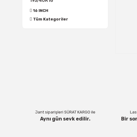
195/40R16
16 INCH
Tüm Kategoriler
Jant siparişleri SÜRAT KARGO ile
Last
Aynı gün sevk edilir.
Bir so