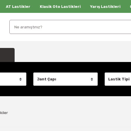
AT Lastikler
Klasik Oto Lastikleri
Yarış Lastikleri
kiler