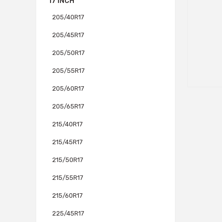
17 INCH
205/40R17
205/45R17
205/50R17
205/55R17
205/60R17
205/65R17
215/40R17
215/45R17
215/50R17
215/55R17
215/60R17
225/45R17