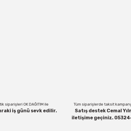
ik siparişleri OK DAĞITIM ile
Tüm siparişlerde taksit kampanya
nraki iş günü sevk edilir.
Satış destek Cemal Yıl
iletişime geçiniz. 0532