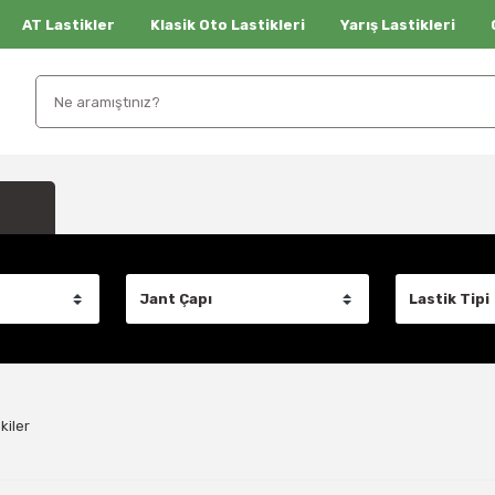
AT Lastikler
Klasik Oto Lastikleri
Yarış Lastikleri
kiler