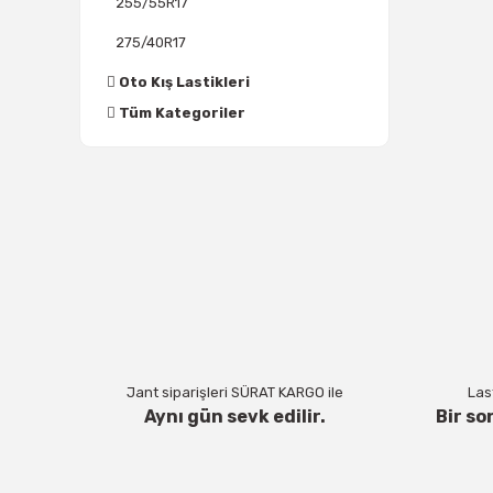
255/55R17
275/40R17
Oto Kış Lastikleri
Tüm Kategoriler
Jant siparişleri SÜRAT KARGO ile
Last
Aynı gün sevk edilir.
Bir so