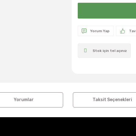
Yorum Yap
Tav
Stok için tel açınız
Yorumlar
Taksit Seçenekleri