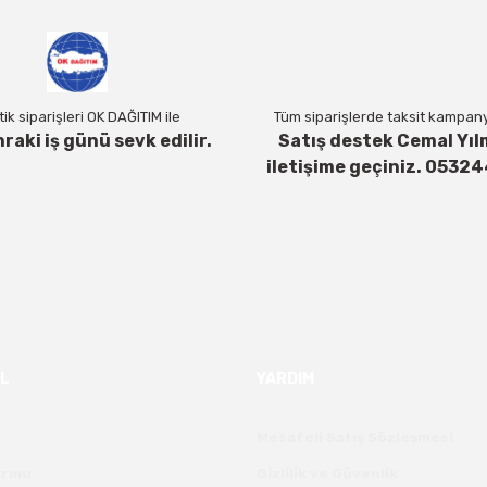
ik siparişleri OK DAĞITIM ile
Tüm siparişlerde taksit kampanya
nraki iş günü sevk edilir.
Satış destek Cemal Yıl
iletişime geçiniz. 0532
Gönder
L
YARDIM
Mesafeli Satış Sözleşmesi
Formu
Gizlilik ve Güvenlik