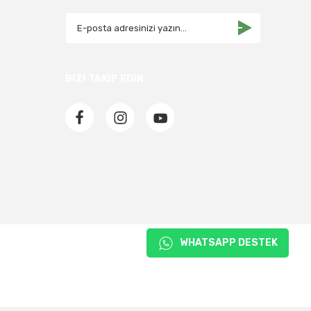
BİZİ TAKİP EDİN
WHATSAPP DESTEK