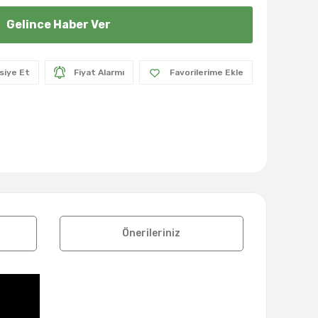
Gelince Haber Ver
siye Et
Fiyat Alarmı
Önerileriniz