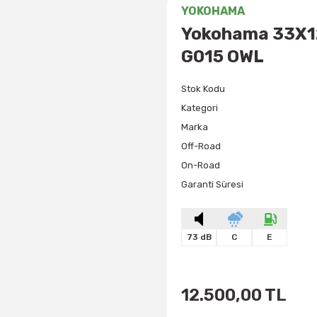
YOKOHAMA
Yokohama 33X12
G015 OWL
Stok Kodu
Kategori
Marka
Off-Road
On-Road
Garanti Süresi
73 dB
C
E
12.500,00 TL