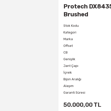
Protech DX8435
Brushed
Stok Kodu
Kategori
Marka
Offset
CB
Genişlik
Jant Çapı
İçreik
Bijon Aralığı
Alaşım
Garanti Süresi
50.000,00 TL