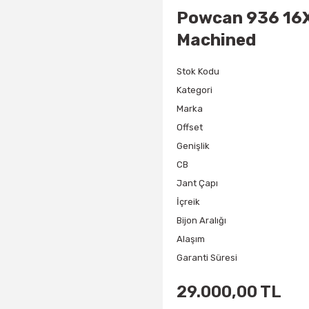
Powcan 936 16X
Machined
Stok Kodu
Kategori
Marka
Offset
Genişlik
CB
Jant Çapı
İçreik
Bijon Aralığı
Alaşım
Garanti Süresi
29.000,00 TL