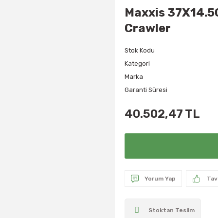
Maxxis 37X14.5
Crawler
Stok Kodu
Kategori
Marka
Garanti Süresi
40.502,47 TL
Yorum Yap
Tav
Stoktan Teslim