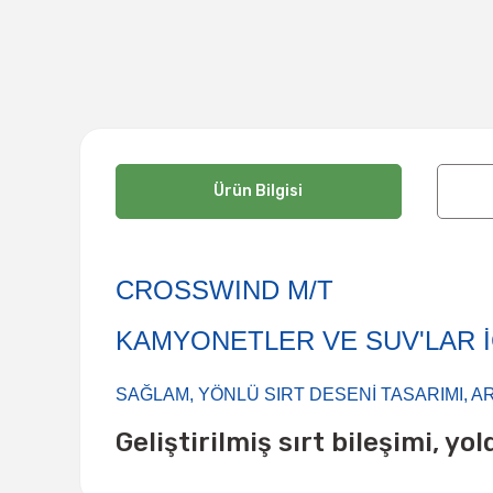
Ürün Bilgisi
CROSSWIND M/T
KAMYONETLER VE SUV'LAR İ
SAĞLAM, YÖNLÜ SIRT DESENİ TASARIMI, 
Geliştirilmiş sırt bileşimi, y