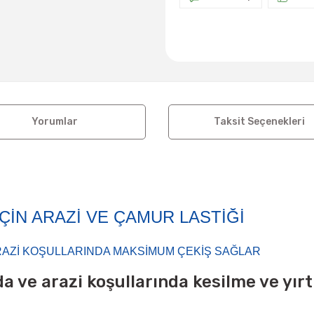
Yorumlar
Taksit Seçenekleri
ÇİN ARAZİ VE ÇAMUR LASTİĞİ
ARAZI KOŞULLARINDA MAKSİMUM ÇEKİŞ SAĞLAR
olda ve arazi koşullarında kesilme ve yı