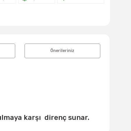
Önerileriniz
rtılmaya karşı direnç sunar.