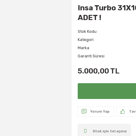
Insa Turbo 31X1
ADET !
Stok Kodu
Kategori
Marka
Garanti Süresi
5.000,00 TL
Yorum Yap
Tav
Stok için tel açınız