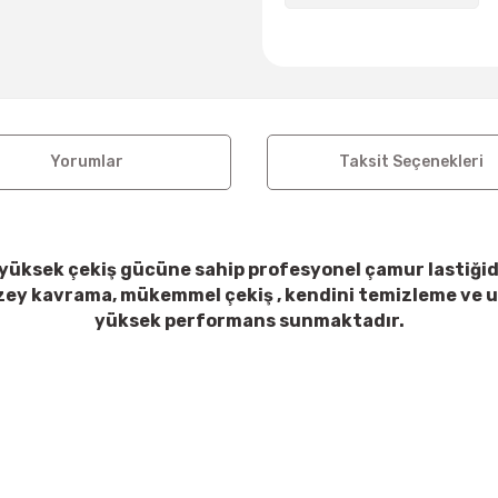
Yorumlar
Taksit Seçenekleri
a-yüksek çekiş gücüne sahip profesyonel çamur lastiğ
üzey kavrama, mükemmel çekiş , kendini temizleme ve uz
yüksek performans sunmaktadır.