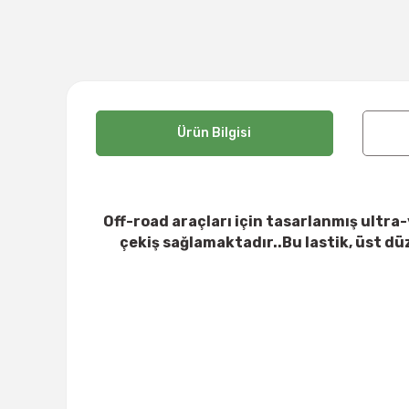
Ürün Bilgisi
Off-road araçları için tasarlanmış ultr
çekiş sağlamaktadır..Bu lastik, üst d