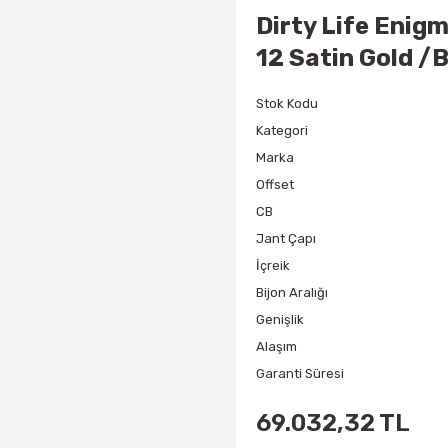
Dirty Life Enig
12 Satin Gold /B
Stok Kodu
Kategori
Marka
Offset
CB
Jant Çapı
İçreik
Bijon Aralığı
Genişlik
Alaşım
Garanti Süresi
69.032,32 TL