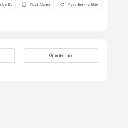
siye Et
Fiyat Alarmı
Önerileriniz
lanarak tarafımıza iletebilirsiniz.