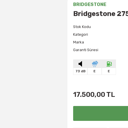
BRIDGESTONE
Bridgestone 27
Stok Kodu
Kategori
Marka
Garanti Süresi
73 dB
E
E
17.500,00 TL