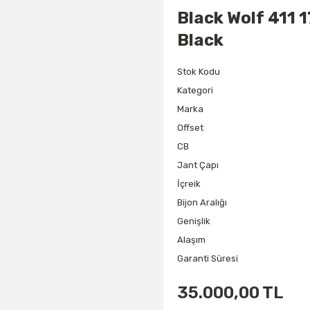
Black Wolf 411 
Black
Stok Kodu
Kategori
Marka
Offset
CB
Jant Çapı
İçreik
Bijon Aralığı
Genişlik
Alaşım
Garanti Süresi
35.000,00 TL