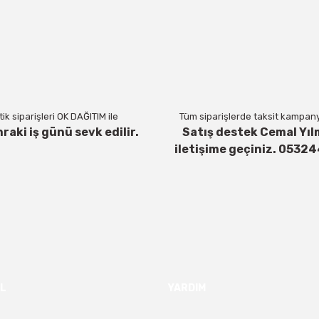
Yorum Yaz
ik siparişleri OK DAĞITIM ile
Tüm siparişlerde taksit kampanya
nraki iş günü sevk edilir.
Satış destek Cemal Yıl
iletişime geçiniz. 0532
Gönder
L
YARDIM