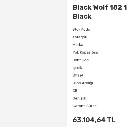
Black Wolf 182 
Black
Stok Kodu
Kategori
Marka
Yük Kapasitesi
Jant Çapı
İçreik
Offset
Bijon Aralığı
CB
Genişlik
Garanti Süresi
63.104,64 TL