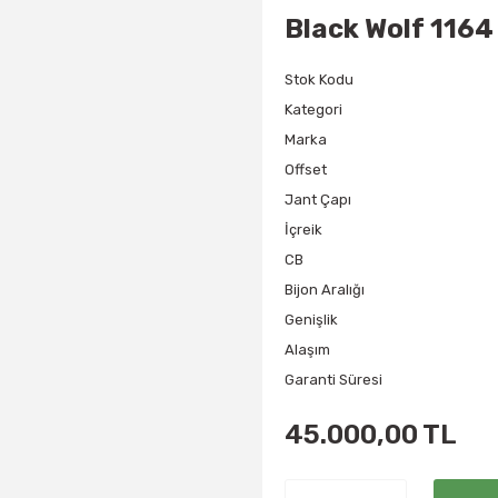
Black Wolf 1164
Stok Kodu
Kategori
Marka
Offset
Jant Çapı
İçreik
CB
Bijon Aralığı
Genişlik
Alaşım
Garanti Süresi
45.000,00 TL