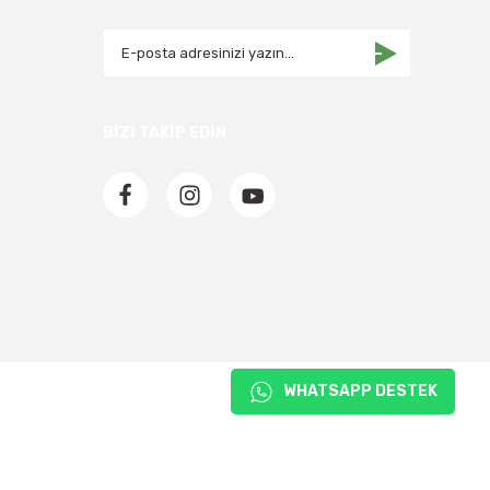
BİZİ TAKİP EDİN
WHATSAPP DESTEK