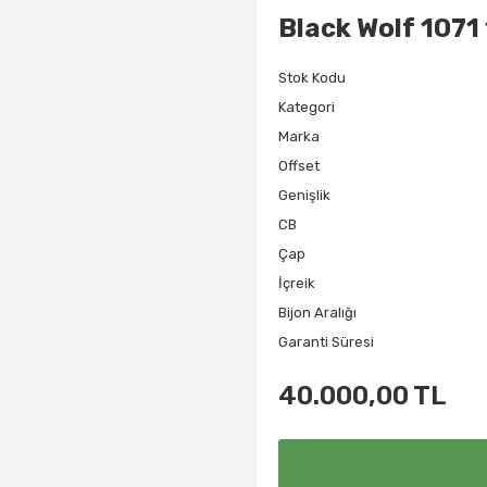
Black Wolf 1071
Stok Kodu
Kategori
Marka
Offset
Genişlik
CB
Çap
İçreik
Bijon Aralığı
Garanti Süresi
40.000,00 TL