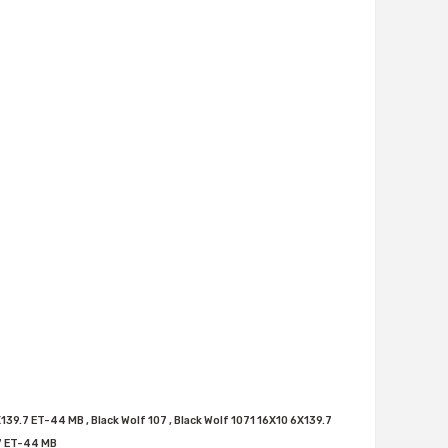
139.7 ET-44 MB , Black Wolf 107 , Black Wolf 1071 16X10 6X139.7
.7 ET-44 MB