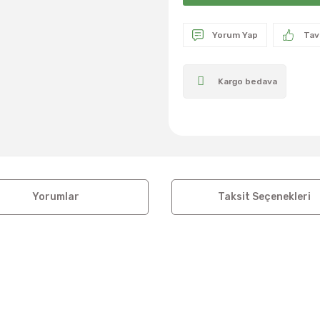
Yorum Yap
Tav
Kargo bedava
Yorumlar
Taksit Seçenekleri