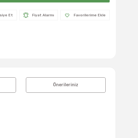
siye Et
Fiyat Alarmı
Önerileriniz