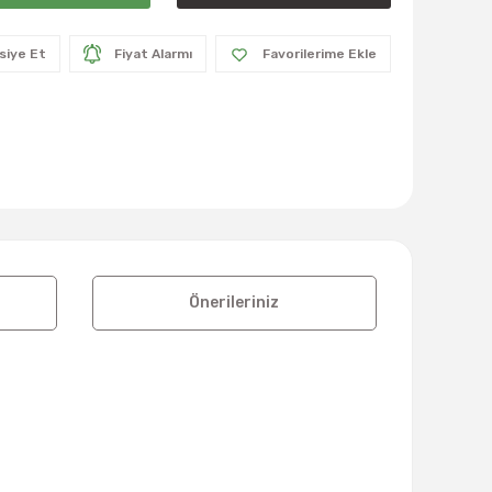
siye Et
Fiyat Alarmı
Önerileriniz