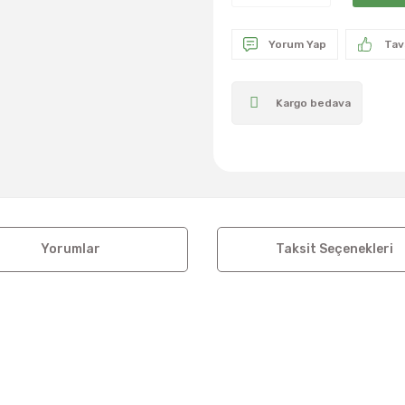
Yorum Yap
Tav
Kargo bedava
Yorumlar
Taksit Seçenekleri