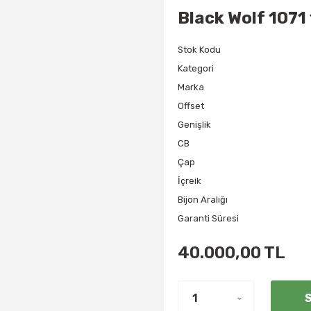
Black Wolf 1071
Stok Kodu
Kategori
Marka
Offset
Genişlik
CB
Çap
İçreik
Bijon Aralığı
Garanti Süresi
40.000,00 TL
S