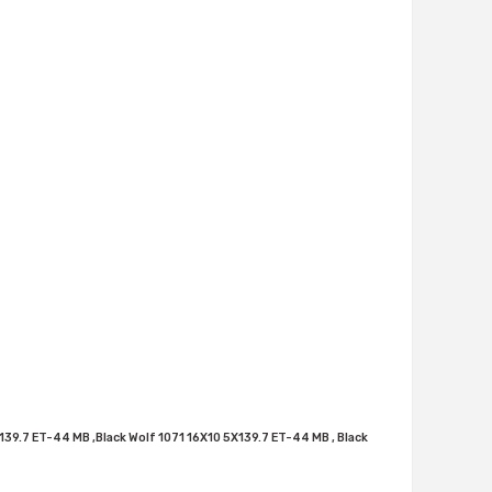
X139.7 ET-44 MB ,Black Wolf 1071 16X10 5X139.7 ET-44 MB , Black